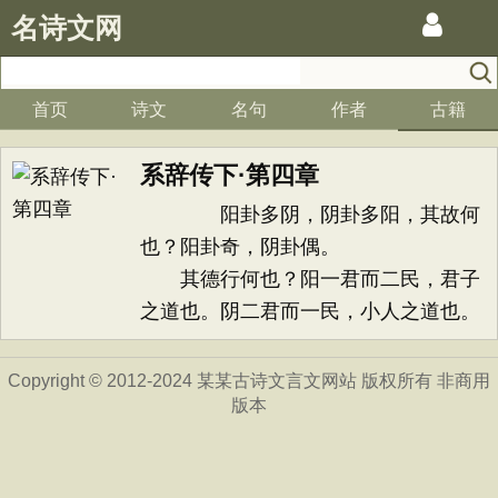
名诗文网
首页
诗文
名句
作者
古籍
系辞传下·第四章
阳卦多阴，阴卦多阳，其故何
也？阳卦奇，阴卦偶。
其德行何也？阳一君而二民，君子
之道也。阴二君而一民，小人之道也。
Copyright © 2012-2024 某某古诗文言文网站 版权所有 非商用
版本