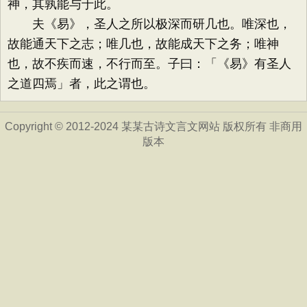
神，其孰能与于此。
夫《易》，圣人之所以极深而研几也。唯深也，
故能通天下之志；唯几也，故能成天下之务；唯神
也，故不疾而速，不行而至。子曰：「《易》有圣人
之道四焉」者，此之谓也。
Copyright © 2012-2024 某某古诗文言文网站 版权所有 非商用
版本