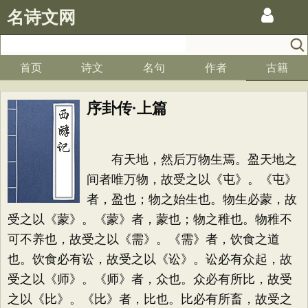
名诗文网
首页
诗文
名句
作者
古籍
序卦传·上篇
有天地，然后万物生焉。盈天地之
间者唯万物，故受之以《屯》。《屯》
者，盈也；物之始生也。物生必蒙，故
受之以《蒙》。《蒙》者，蒙也；物之稚也。物稚不
可不养也，故受之以《需》。《需》者，饮食之道
也。饮食必有讼，故受之以《讼》。讼必有众起，故
受之以《师》。《师》者，众也。众必有所比，故受
之以《比》。《比》者，比也。比必有所畜，故受之