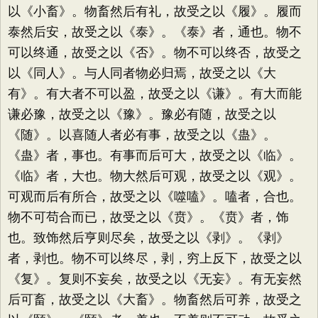
以《小畜》。物畜然后有礼，故受之以《履》。履而
泰然后安，故受之以《泰》。《泰》者，通也。物不
可以终通，故受之以《否》。物不可以终否，故受之
以《同人》。与人同者物必归焉，故受之以《大
有》。有大者不可以盈，故受之以《谦》。有大而能
谦必豫，故受之以《豫》。豫必有随，故受之以
《随》。以喜随人者必有事，故受之以《蛊》。
《蛊》者，事也。有事而后可大，故受之以《临》。
《临》者，大也。物大然后可观，故受之以《观》。
可观而后有所合，故受之以《噬嗑》。嗑者，合也。
物不可苟合而已，故受之以《贲》。《贲》者，饰
也。致饰然后亨则尽矣，故受之以《剥》。《剥》
者，剥也。物不可以终尽，剥，穷上反下，故受之以
《复》。复则不妄矣，故受之以《无妄》。有无妄然
后可畜，故受之以《大畜》。物畜然后可养，故受之