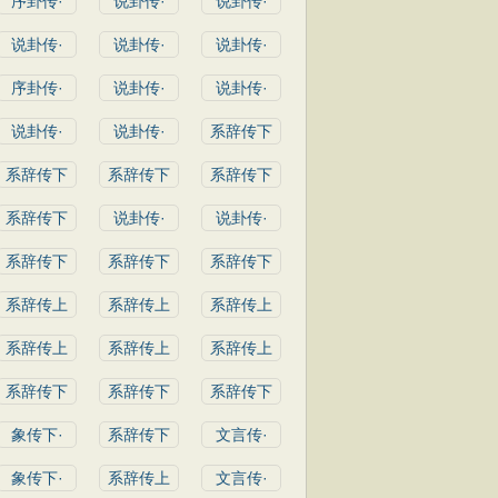
序卦传·
说卦传·
说卦传·
说卦传·
说卦传·
说卦传·
序卦传·
说卦传·
说卦传·
说卦传·
说卦传·
系辞传下
系辞传下
系辞传下
系辞传下
系辞传下
说卦传·
说卦传·
系辞传下
系辞传下
系辞传下
系辞传上
系辞传上
系辞传上
系辞传上
系辞传上
系辞传上
系辞传下
系辞传下
系辞传下
象传下·
系辞传下
文言传·
象传下·
系辞传上
文言传·