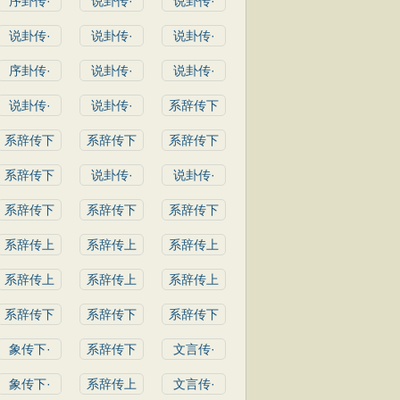
序卦传·
说卦传·
说卦传·
说卦传·
说卦传·
说卦传·
序卦传·
说卦传·
说卦传·
说卦传·
说卦传·
系辞传下
系辞传下
系辞传下
系辞传下
系辞传下
说卦传·
说卦传·
系辞传下
系辞传下
系辞传下
系辞传上
系辞传上
系辞传上
系辞传上
系辞传上
系辞传上
系辞传下
系辞传下
系辞传下
象传下·
系辞传下
文言传·
象传下·
系辞传上
文言传·