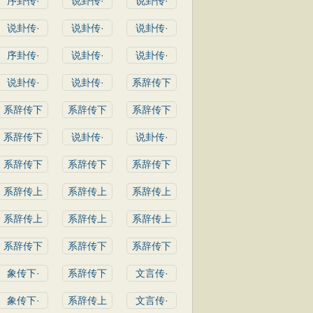
序卦传·
说卦传·
说卦传·
说卦传·
说卦传·
说卦传·
序卦传·
说卦传·
说卦传·
说卦传·
说卦传·
系辞传下
系辞传下
系辞传下
系辞传下
系辞传下
说卦传·
说卦传·
系辞传下
系辞传下
系辞传下
系辞传上
系辞传上
系辞传上
系辞传上
系辞传上
系辞传上
系辞传下
系辞传下
系辞传下
象传下·
系辞传下
文言传·
象传下·
系辞传上
文言传·