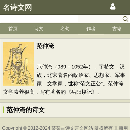
名诗文网
首页
诗文
名句
作者
古籍
范仲淹
范仲淹（989－1052年），字希文，汉
族，北宋著名的政治家、思想家、军事
家、文学家，世称“范文正公”。范仲淹
文学素养很高，写有著名的《岳阳楼记》。
范仲淹的诗文
Copyright © 2012-2024 某某古诗文言文网站 版权所有 非商用